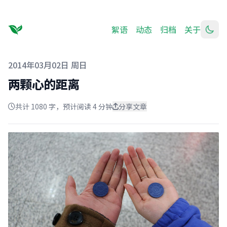
絮语
动态
归档
关于
发布于
2014年03月02日 周日
两颗心的距离
共计 1080 字，预计阅读 4 分钟
分享文章