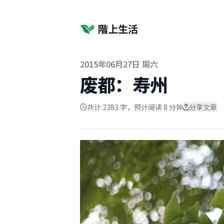
階上生活
发布于
2015年06月27日 周六
废都：寿州
共计 2383 字，预计阅读 8 分钟
分享文章