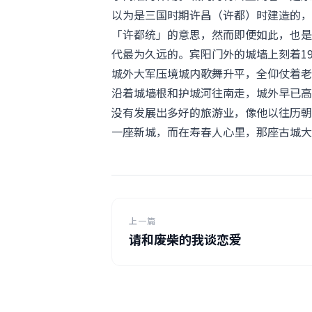
以为是三国时期许昌（许都）时建造的，
「许都统」的意思，然而即便如此，也是
代最为久远的。宾阳门外的城墙上刻着19
城外大军压境城内歌舞升平，全仰仗着老
沿着城墙根和护城河往南走，城外早已高
没有发展出多好的旅游业，像他以往历朝
一座新城，而在寿春人心里，那座古城大
上一篇
请和废柴的我谈恋爱