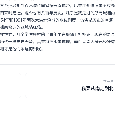
甚至还联想到袁术借传国玺据寿春称帝，后来才知道原来不过是
南宋时建造，距今也有八百年历史，几乎是我见过的所有城墙内
54年和1991年两次大洪水淹城的水位刻度，仿佛是历史的重演
祖宗修造的这城墙庇佑。
楼林立，几个学生模样的小青年坐在城墙上打扑克。现在的寿县
历代一样与世无争，兵来将挡水来城掩，南门以南大概已经铸造
概才是他们永远的归属。
下一篇
我要从南走到北