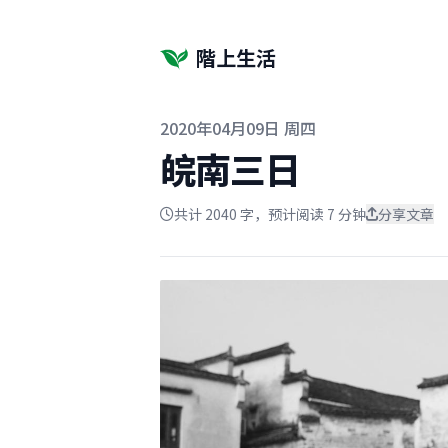
階上生活
发布于
2020年04月09日 周四
皖南三日
共计 2040 字，预计阅读 7 分钟
分享文章