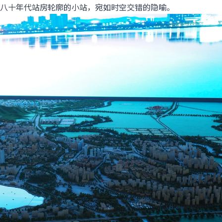
八十年代站房轮廓的小站，宛如时空交错的隐喻。