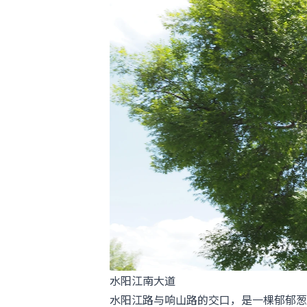
水阳江南大道
水阳江路与响山路的交口，是一棵郁郁葱葱