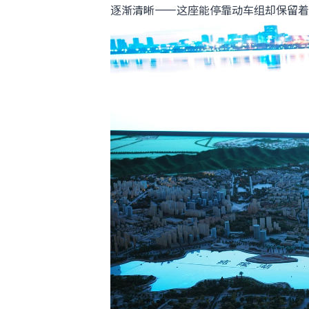
逐渐清晰——这座能停靠动车组却保留着