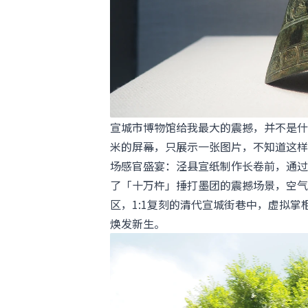
宣城市博物馆给我最大的震撼，并不是什
米的屏幕，只展示一张图片，不知道这样
场感官盛宴：泾县宣纸制作长卷前，通过
了「十万杵」捶打墨团的震撼场景，空气
区，1:1复刻的清代宣城街巷中，虚拟
焕发新生。