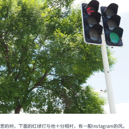
的树，下面的红绿灯与他十分相衬，有一股Instagram的风。