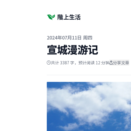
階上生活
发布于
2024年07月11日 周四
宣城漫游记
共计 3387 字，预计阅读 12 分钟
分享文章